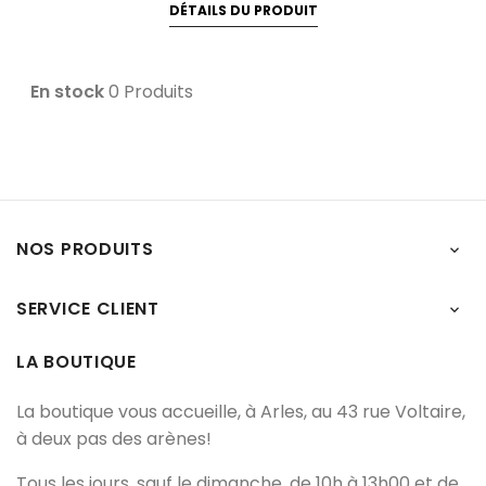
DÉTAILS DU PRODUIT
En stock
0 Produits
NOS PRODUITS

SERVICE CLIENT

LA BOUTIQUE
La boutique vous accueille, à Arles, au 43 rue Voltaire,
à deux pas des arènes!
Tous les jours, sauf le dimanche, de 10h à 13h00 et de