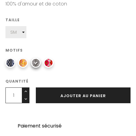
100% d'amour et de coton
TAILLE
MOTIFS
QUANTITÉ
AJOUTER AU PANIER
Paiement sécurisé