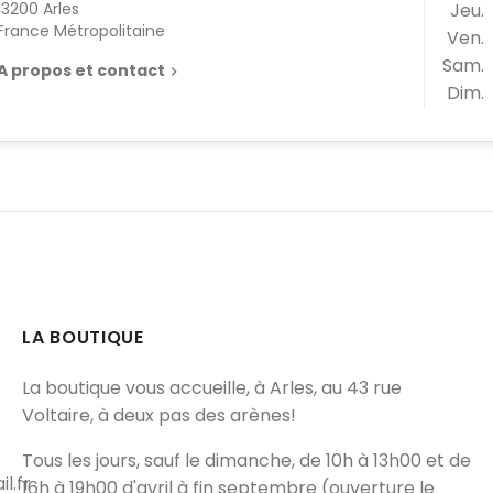
13200 Arles
Jeu.
France Métropolitaine
Ven.
Sam.
A propos et contact

Dim.
LA BOUTIQUE
La boutique vous accueille, à Arles, au 43 rue
Voltaire, à deux pas des arènes!
Tous les jours, sauf le dimanche, de 10h à 13h00 et de
.fr
16h à 19h00 d'avril à fin septembre (ouverture le