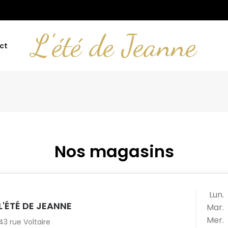
L'été de Jeanne
ct
Nos magasins
Lun.
L'ÉTÉ DE JEANNE
Mar.
Mer.
43 rue Voltaire