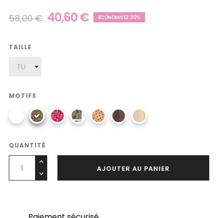
40,60 €
58,00 €
ECONOMISEZ 30%
TAILLE
MOTIFS
QUANTITÉ
AJOUTER AU PANIER
Paiement sécurisé