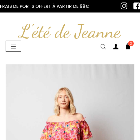
FRAIS DE PORTS OFFERT À PARTIR DE 99€
L'été de Jeanne
0
Basculer
☰
la
navigation