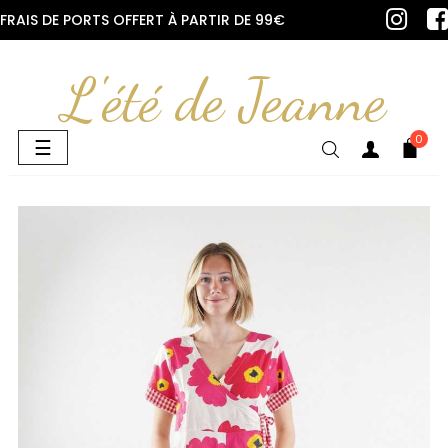
FRAIS DE PORTS OFFERT À PARTIR DE 99€
L'été de Jeanne
0
Basculer
☰
la
navigation