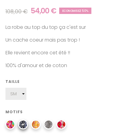
54,00 €
108,00 €
ECONOMISEZ 50%
La robe au top du top ça c'est sur
Un cache coeur mais pas trop !
Elle revient encore cet été !!
100% d'amour et de coton
TAILLE
MOTIFS